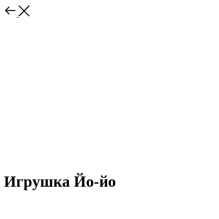
Игрушка Йо-йо