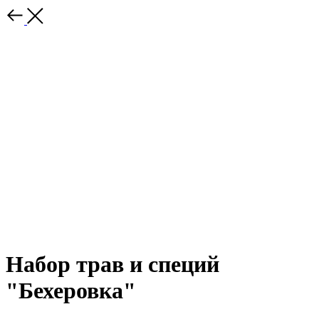
Набор трав и специй
"Бехеровка"