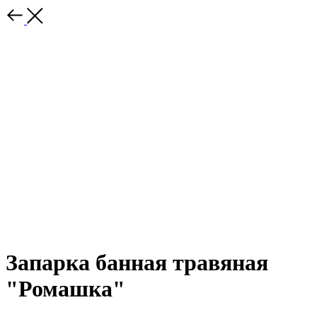
Запарка банная травяная
"Ромашка"