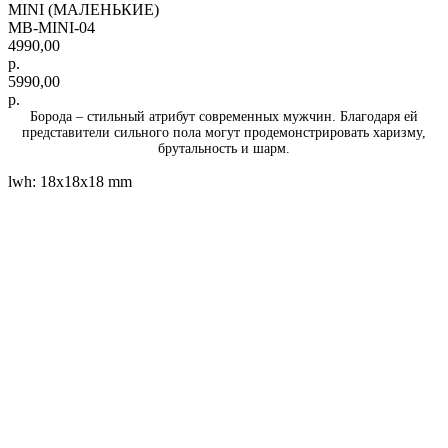
MINI (МАЛЕНЬКИЕ)
MB-MINI-04
4990,00
р.
5990,00
р.
Борода – стильный атрибут современных мужчин. Благодаря ей
представители сильного пола могут продемонстрировать харизму,
брутальность и шарм.
lwh: 18x18x18 mm